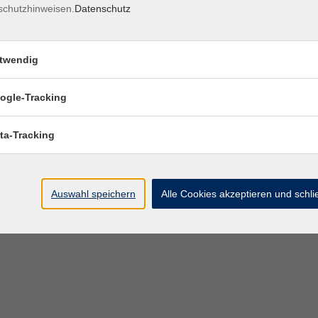
schutzhinweisen.
Datenschutz
twendig
ogle-Tracking
ta-Tracking
Auswahl speichern
Alle Cookies akzeptieren und schl