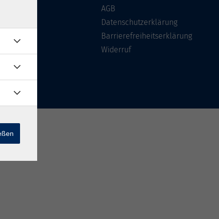
Über uns
AGB
FAQ
Datenschutzerklärung
Kontakt
Barrierefreiheitserklärung
Widerruf
ießen