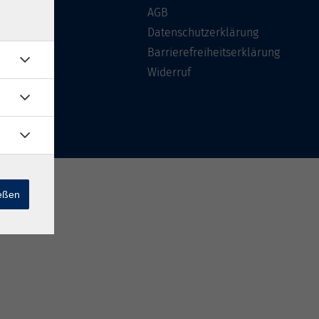
Über uns
AGB
FAQ
Datenschutzerklärung
Kontakt
Barrierefreiheitserklärung
Widerruf
ießen