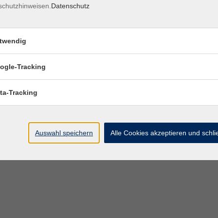
schutzhinweisen.
Datenschutz
twendig
ogle-Tracking
ta-Tracking
Auswahl speichern
Alle Cookies akzeptieren und schl