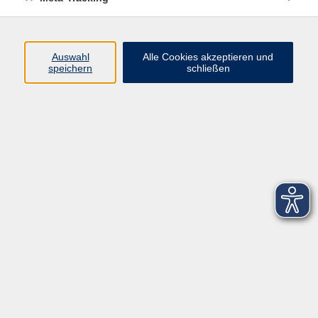
Startseite
Über uns
Auswahl
Alle Cookies akzeptieren und
speichern
schließen
FAQ
Kontakt
Impressum
AGB
Datenschutzerklärung
Barrierefreiheitserklärung
Widerruf