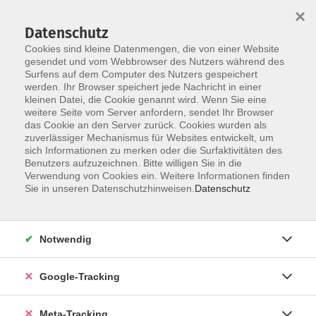
×
Datenschutz
Cookies sind kleine Datenmengen, die von einer Website
gesendet und vom Webbrowser des Nutzers während des
Surfens auf dem Computer des Nutzers gespeichert
Skip to main content
werden. Ihr Browser speichert jede Nachricht in einer
Der Kurs konnte nicht gefunden werden.
kleinen Datei, die Cookie genannt wird. Wenn Sie eine
weitere Seite vom Server anfordern, sendet Ihr Browser
das Cookie an den Server zurück. Cookies wurden als
zuverlässiger Mechanismus für Websites entwickelt, um
sich Informationen zu merken oder die Surfaktivitäten des
Benutzers aufzuzeichnen. Bitte willigen Sie in die
Verwendung von Cookies ein. Weitere Informationen finden
Sie in unseren Datenschutzhinweisen.
Datenschutz
Notwendig
Google-Tracking
Meta-Tracking