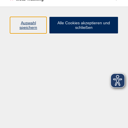
Startseite
Über uns
Auswahl
Alle Cookies akzeptieren und
speichern
schließen
FAQ
Kontakt
Impressum
AGB
Datenschutzerklärung
Barrierefreiheitserklärung
Widerruf