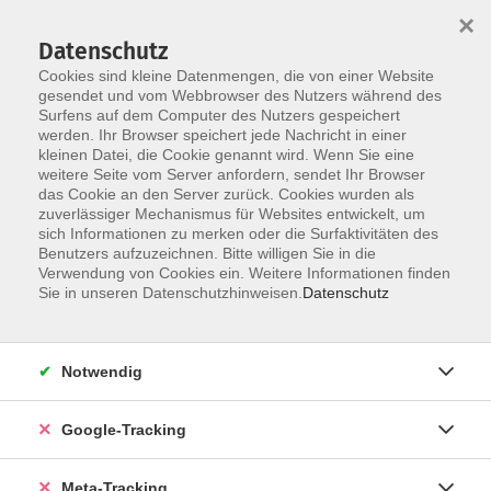
×
Datenschutz
Cookies sind kleine Datenmengen, die von einer Website
gesendet und vom Webbrowser des Nutzers während des
Surfens auf dem Computer des Nutzers gespeichert
Skip to main content
werden. Ihr Browser speichert jede Nachricht in einer
Der Kurs konnte nicht gefunden werden.
kleinen Datei, die Cookie genannt wird. Wenn Sie eine
weitere Seite vom Server anfordern, sendet Ihr Browser
das Cookie an den Server zurück. Cookies wurden als
zuverlässiger Mechanismus für Websites entwickelt, um
sich Informationen zu merken oder die Surfaktivitäten des
Benutzers aufzuzeichnen. Bitte willigen Sie in die
Verwendung von Cookies ein. Weitere Informationen finden
Sie in unseren Datenschutzhinweisen.
Datenschutz
Notwendig
Google-Tracking
Meta-Tracking