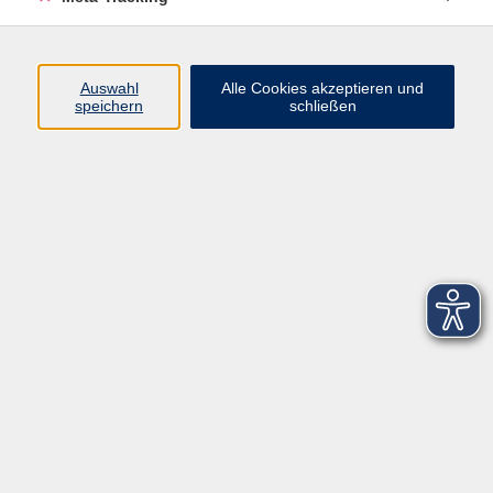
Startseite
Über uns
Auswahl
Alle Cookies akzeptieren und
speichern
schließen
FAQ
Kontakt
Impressum
AGB
Datenschutzerklärung
Barrierefreiheitserklärung
Widerruf