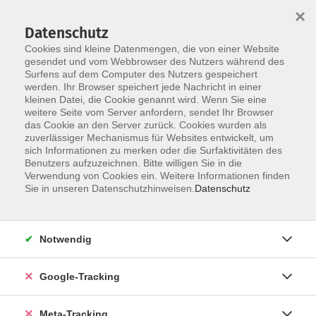
×
Datenschutz
Cookies sind kleine Datenmengen, die von einer Website
gesendet und vom Webbrowser des Nutzers während des
Surfens auf dem Computer des Nutzers gespeichert
Skip to main content
werden. Ihr Browser speichert jede Nachricht in einer
Der Kurs konnte nicht gefunden werden.
kleinen Datei, die Cookie genannt wird. Wenn Sie eine
weitere Seite vom Server anfordern, sendet Ihr Browser
das Cookie an den Server zurück. Cookies wurden als
zuverlässiger Mechanismus für Websites entwickelt, um
sich Informationen zu merken oder die Surfaktivitäten des
Benutzers aufzuzeichnen. Bitte willigen Sie in die
Verwendung von Cookies ein. Weitere Informationen finden
Sie in unseren Datenschutzhinweisen.
Datenschutz
Notwendig
Google-Tracking
Meta-Tracking