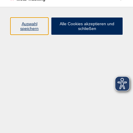
Startseite
Über uns
Auswahl
Alle Cookies akzeptieren und
speichern
schließen
FAQ
Kontakt
Impressum
AGB
Datenschutzerklärung
Barrierefreiheitserklärung
Widerruf