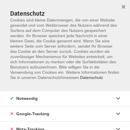
×
Datenschutz
Cookies sind kleine Datenmengen, die von einer Website
gesendet und vom Webbrowser des Nutzers während des
Surfens auf dem Computer des Nutzers gespeichert
Skip to main content
werden. Ihr Browser speichert jede Nachricht in einer
Der Kurs konnte nicht gefunden werden.
kleinen Datei, die Cookie genannt wird. Wenn Sie eine
weitere Seite vom Server anfordern, sendet Ihr Browser
das Cookie an den Server zurück. Cookies wurden als
zuverlässiger Mechanismus für Websites entwickelt, um
sich Informationen zu merken oder die Surfaktivitäten des
Benutzers aufzuzeichnen. Bitte willigen Sie in die
Verwendung von Cookies ein. Weitere Informationen finden
Sie in unseren Datenschutzhinweisen.
Datenschutz
Notwendig
Google-Tracking
Meta-Tracking