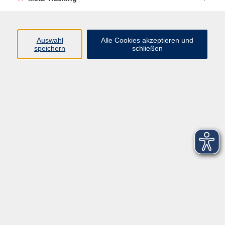
Startseite
Über uns
Auswahl
Alle Cookies akzeptieren und
speichern
schließen
FAQ
Kontakt
Impressum
AGB
Datenschutzerklärung
Barrierefreiheitserklärung
Widerruf