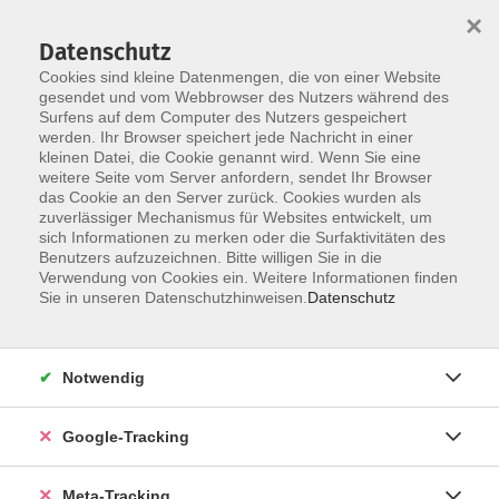
×
Datenschutz
Cookies sind kleine Datenmengen, die von einer Website
gesendet und vom Webbrowser des Nutzers während des
Surfens auf dem Computer des Nutzers gespeichert
Skip to main content
werden. Ihr Browser speichert jede Nachricht in einer
Der Kurs konnte nicht gefunden werden.
kleinen Datei, die Cookie genannt wird. Wenn Sie eine
weitere Seite vom Server anfordern, sendet Ihr Browser
das Cookie an den Server zurück. Cookies wurden als
zuverlässiger Mechanismus für Websites entwickelt, um
sich Informationen zu merken oder die Surfaktivitäten des
Benutzers aufzuzeichnen. Bitte willigen Sie in die
Verwendung von Cookies ein. Weitere Informationen finden
Sie in unseren Datenschutzhinweisen.
Datenschutz
Notwendig
Google-Tracking
Meta-Tracking