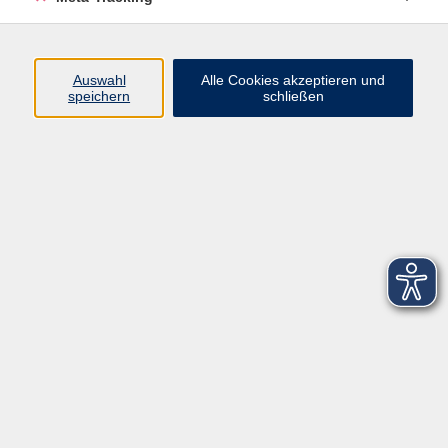
Startseite
Über uns
Auswahl
Alle Cookies akzeptieren und
speichern
schließen
FAQ
Kontakt
Impressum
AGB
Datenschutzerklärung
Barrierefreiheitserklärung
Widerruf