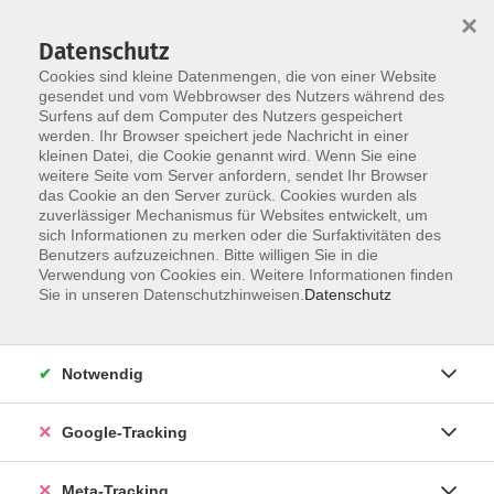
×
Datenschutz
Cookies sind kleine Datenmengen, die von einer Website
gesendet und vom Webbrowser des Nutzers während des
Surfens auf dem Computer des Nutzers gespeichert
Skip to main content
werden. Ihr Browser speichert jede Nachricht in einer
Der Kurs konnte nicht gefunden werden.
kleinen Datei, die Cookie genannt wird. Wenn Sie eine
weitere Seite vom Server anfordern, sendet Ihr Browser
das Cookie an den Server zurück. Cookies wurden als
zuverlässiger Mechanismus für Websites entwickelt, um
sich Informationen zu merken oder die Surfaktivitäten des
Benutzers aufzuzeichnen. Bitte willigen Sie in die
Verwendung von Cookies ein. Weitere Informationen finden
Sie in unseren Datenschutzhinweisen.
Datenschutz
Notwendig
Google-Tracking
Meta-Tracking