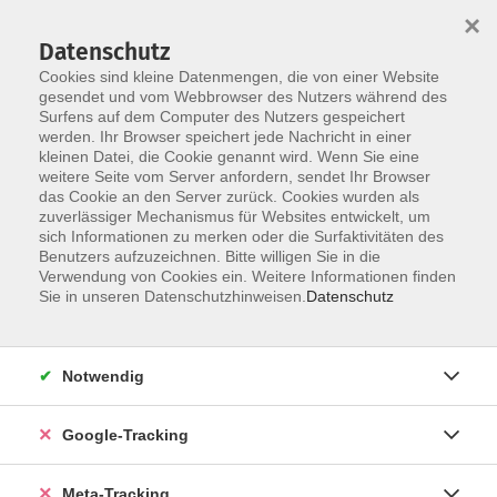
×
Datenschutz
Cookies sind kleine Datenmengen, die von einer Website
gesendet und vom Webbrowser des Nutzers während des
Surfens auf dem Computer des Nutzers gespeichert
Skip to main content
werden. Ihr Browser speichert jede Nachricht in einer
Der Kurs konnte nicht gefunden werden.
kleinen Datei, die Cookie genannt wird. Wenn Sie eine
weitere Seite vom Server anfordern, sendet Ihr Browser
das Cookie an den Server zurück. Cookies wurden als
zuverlässiger Mechanismus für Websites entwickelt, um
sich Informationen zu merken oder die Surfaktivitäten des
Benutzers aufzuzeichnen. Bitte willigen Sie in die
Verwendung von Cookies ein. Weitere Informationen finden
Sie in unseren Datenschutzhinweisen.
Datenschutz
Notwendig
Google-Tracking
Meta-Tracking