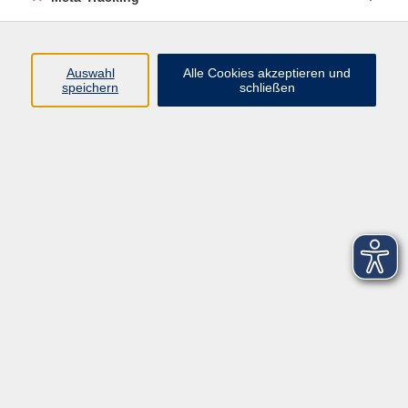
Startseite
Über uns
Auswahl
Alle Cookies akzeptieren und
speichern
schließen
FAQ
Kontakt
Impressum
AGB
Datenschutzerklärung
Barrierefreiheitserklärung
Widerruf