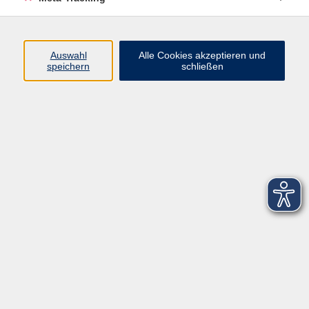
Startseite
Über uns
Auswahl
Alle Cookies akzeptieren und
speichern
schließen
FAQ
Kontakt
Impressum
AGB
Datenschutzerklärung
Barrierefreiheitserklärung
Widerruf