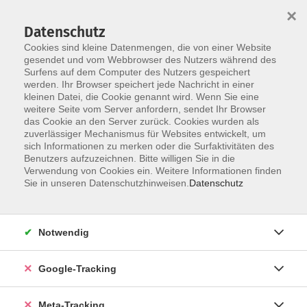
×
Datenschutz
Cookies sind kleine Datenmengen, die von einer Website
gesendet und vom Webbrowser des Nutzers während des
Surfens auf dem Computer des Nutzers gespeichert
Skip to main content
werden. Ihr Browser speichert jede Nachricht in einer
Der Kurs konnte nicht gefunden werden.
kleinen Datei, die Cookie genannt wird. Wenn Sie eine
weitere Seite vom Server anfordern, sendet Ihr Browser
das Cookie an den Server zurück. Cookies wurden als
zuverlässiger Mechanismus für Websites entwickelt, um
sich Informationen zu merken oder die Surfaktivitäten des
Benutzers aufzuzeichnen. Bitte willigen Sie in die
Verwendung von Cookies ein. Weitere Informationen finden
Sie in unseren Datenschutzhinweisen.
Datenschutz
Notwendig
Google-Tracking
Meta-Tracking