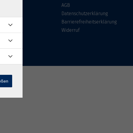
Über uns
AGB
FAQ
Datenschutzerklärung
Kontakt
Barrierefreiheitserklärung
Widerruf
ießen