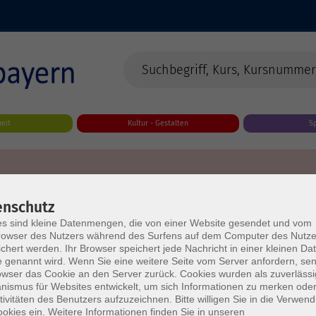
eit
Kultur - Gestalten
S
enschutz
s sind kleine Datenmengen, die von einer Website gesendet und vom
owser des Nutzers während des Surfens auf dem Computer des Nutze
chert werden. Ihr Browser speichert jede Nachricht in einer kleinen Dat
 genannt wird. Wenn Sie eine weitere Seite vom Server anfordern, se
owser das Cookie an den Server zurück. Cookies wurden als zuverlässi
ismus für Websites entwickelt, um sich Informationen zu merken oder
tivitäten des Benutzers aufzuzeichnen. Bitte willigen Sie in die Verwen
okies ein. Weitere Informationen finden Sie in unseren