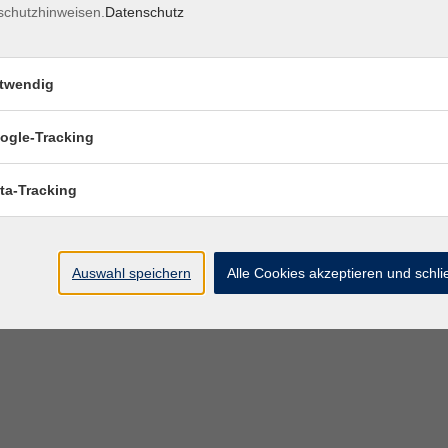
schutzhinweisen.
Datenschutz
twendig
ogle-Tracking
ta-Tracking
Auswahl speichern
Alle Cookies akzeptieren und schl