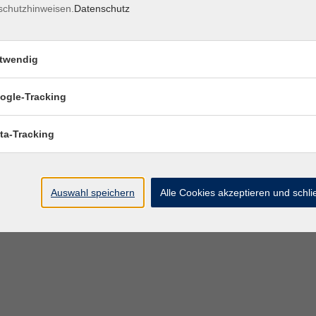
schutzhinweisen.
Datenschutz
twendig
ogle-Tracking
ta-Tracking
Auswahl speichern
Alle Cookies akzeptieren und schl