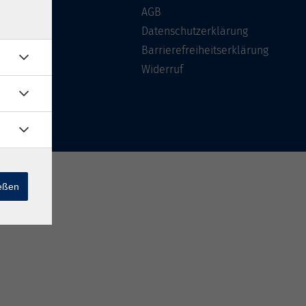
Über uns
AGB
FAQ
Datenschutzerklärung
Kontakt
Barrierefreiheitserklärung
Widerruf
ießen