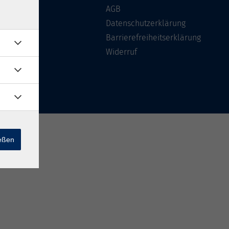
Über uns
AGB
FAQ
Datenschutzerklärung
Kontakt
Barrierefreiheitserklärung
Widerruf
ießen