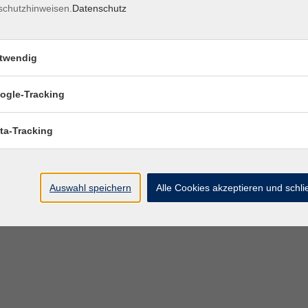
schutzhinweisen.
Datenschutz
twendig
ogle-Tracking
ta-Tracking
Auswahl speichern
Alle Cookies akzeptieren und schl