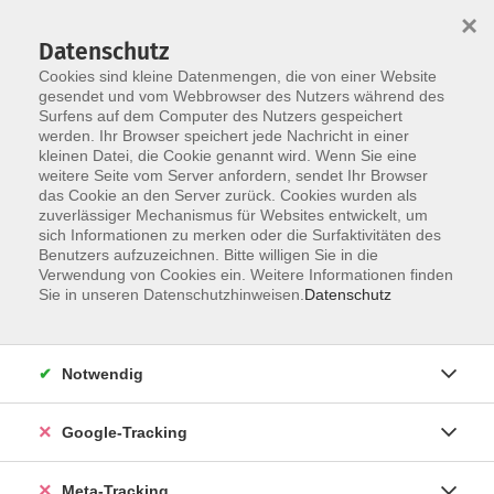
×
Datenschutz
Cookies sind kleine Datenmengen, die von einer Website
gesendet und vom Webbrowser des Nutzers während des
Surfens auf dem Computer des Nutzers gespeichert
Skip to main content
werden. Ihr Browser speichert jede Nachricht in einer
Der Kurs konnte nicht gefunden werden.
kleinen Datei, die Cookie genannt wird. Wenn Sie eine
weitere Seite vom Server anfordern, sendet Ihr Browser
das Cookie an den Server zurück. Cookies wurden als
zuverlässiger Mechanismus für Websites entwickelt, um
sich Informationen zu merken oder die Surfaktivitäten des
Benutzers aufzuzeichnen. Bitte willigen Sie in die
Verwendung von Cookies ein. Weitere Informationen finden
Sie in unseren Datenschutzhinweisen.
Datenschutz
Notwendig
Google-Tracking
Meta-Tracking