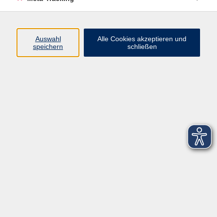
Startseite
Über uns
Auswahl
Alle Cookies akzeptieren und
speichern
schließen
FAQ
Kontakt
Impressum
AGB
Datenschutzerklärung
Barrierefreiheitserklärung
Widerruf