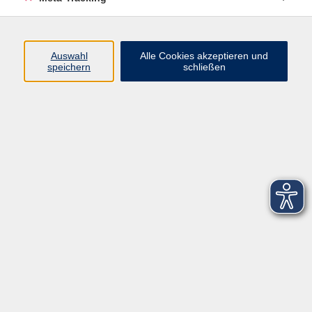
Startseite
Über uns
Auswahl
Alle Cookies akzeptieren und
speichern
schließen
FAQ
Kontakt
Impressum
AGB
Datenschutzerklärung
Barrierefreiheitserklärung
Widerruf