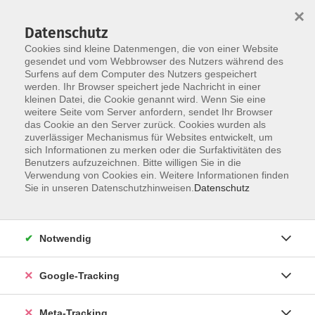
×
Datenschutz
Cookies sind kleine Datenmengen, die von einer Website
gesendet und vom Webbrowser des Nutzers während des
Surfens auf dem Computer des Nutzers gespeichert
Skip to main content
werden. Ihr Browser speichert jede Nachricht in einer
Der Kurs konnte nicht gefunden werden.
kleinen Datei, die Cookie genannt wird. Wenn Sie eine
weitere Seite vom Server anfordern, sendet Ihr Browser
das Cookie an den Server zurück. Cookies wurden als
zuverlässiger Mechanismus für Websites entwickelt, um
sich Informationen zu merken oder die Surfaktivitäten des
Benutzers aufzuzeichnen. Bitte willigen Sie in die
Verwendung von Cookies ein. Weitere Informationen finden
Sie in unseren Datenschutzhinweisen.
Datenschutz
Notwendig
Google-Tracking
Meta-Tracking