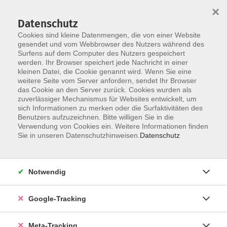
×
Datenschutz
Cookies sind kleine Datenmengen, die von einer Website
gesendet und vom Webbrowser des Nutzers während des
Surfens auf dem Computer des Nutzers gespeichert
Skip to main content
werden. Ihr Browser speichert jede Nachricht in einer
Der Kurs konnte nicht gefunden werden.
kleinen Datei, die Cookie genannt wird. Wenn Sie eine
weitere Seite vom Server anfordern, sendet Ihr Browser
das Cookie an den Server zurück. Cookies wurden als
zuverlässiger Mechanismus für Websites entwickelt, um
sich Informationen zu merken oder die Surfaktivitäten des
Benutzers aufzuzeichnen. Bitte willigen Sie in die
Verwendung von Cookies ein. Weitere Informationen finden
Sie in unseren Datenschutzhinweisen.
Datenschutz
Notwendig
Google-Tracking
Meta-Tracking