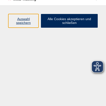
Startseite
Über uns
Auswahl
Alle Cookies akzeptieren und
speichern
schließen
FAQ
Kontakt
Impressum
AGB
Datenschutzerklärung
Barrierefreiheitserklärung
Widerruf