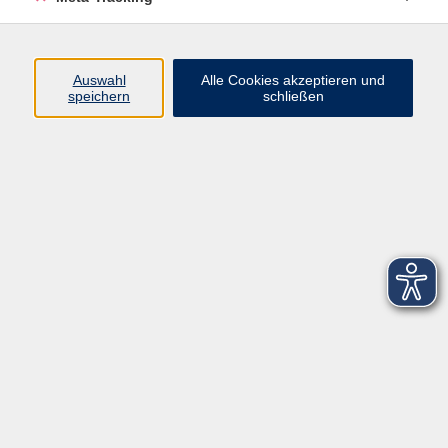
Startseite
Über uns
Auswahl
Alle Cookies akzeptieren und
speichern
schließen
FAQ
Kontakt
Impressum
AGB
Datenschutzerklärung
Barrierefreiheitserklärung
Widerruf