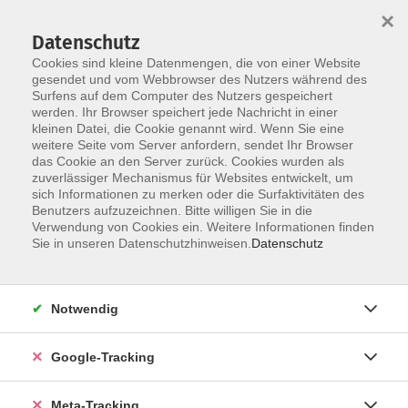
×
Datenschutz
Cookies sind kleine Datenmengen, die von einer Website
gesendet und vom Webbrowser des Nutzers während des
Surfens auf dem Computer des Nutzers gespeichert
Skip to main content
werden. Ihr Browser speichert jede Nachricht in einer
Der Kurs konnte nicht gefunden werden.
kleinen Datei, die Cookie genannt wird. Wenn Sie eine
weitere Seite vom Server anfordern, sendet Ihr Browser
das Cookie an den Server zurück. Cookies wurden als
zuverlässiger Mechanismus für Websites entwickelt, um
sich Informationen zu merken oder die Surfaktivitäten des
Benutzers aufzuzeichnen. Bitte willigen Sie in die
Verwendung von Cookies ein. Weitere Informationen finden
Sie in unseren Datenschutzhinweisen.
Datenschutz
Notwendig
Google-Tracking
Meta-Tracking