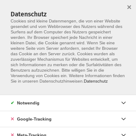
×
Datenschutz
Cookies sind kleine Datenmengen, die von einer Website
gesendet und vom Webbrowser des Nutzers während des
Surfens auf dem Computer des Nutzers gespeichert
Skip to main content
werden. Ihr Browser speichert jede Nachricht in einer
Der Kurs konnte nicht gefunden werden.
kleinen Datei, die Cookie genannt wird. Wenn Sie eine
weitere Seite vom Server anfordern, sendet Ihr Browser
das Cookie an den Server zurück. Cookies wurden als
zuverlässiger Mechanismus für Websites entwickelt, um
sich Informationen zu merken oder die Surfaktivitäten des
Benutzers aufzuzeichnen. Bitte willigen Sie in die
Verwendung von Cookies ein. Weitere Informationen finden
Sie in unseren Datenschutzhinweisen.
Datenschutz
Notwendig
Google-Tracking
Meta-Tracking