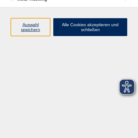
Startseite
Über uns
Auswahl
Alle Cookies akzeptieren und
speichern
schließen
FAQ
Kontakt
Impressum
AGB
Datenschutzerklärung
Barrierefreiheitserklärung
Widerruf