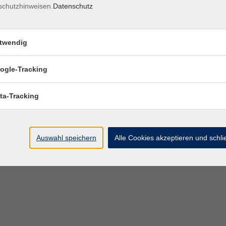
schutzhinweisen.
Datenschutz
twendig
ogle-Tracking
ta-Tracking
Auswahl speichern
Alle Cookies akzeptieren und schl