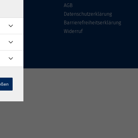
Über uns
AGB
FAQ
Datenschutzerklärung
Kontakt
Barrierefreiheitserklärung
Widerruf
ießen