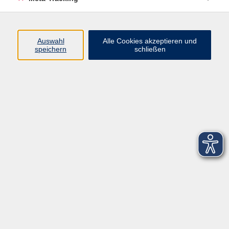
Startseite
Über uns
Auswahl
Alle Cookies akzeptieren und
speichern
schließen
FAQ
Kontakt
Impressum
AGB
Datenschutzerklärung
Barrierefreiheitserklärung
Widerruf