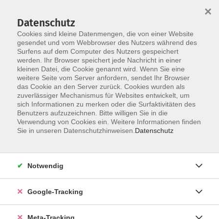
×
Datenschutz
Cookies sind kleine Datenmengen, die von einer Website
gesendet und vom Webbrowser des Nutzers während des
Surfens auf dem Computer des Nutzers gespeichert
Skip to main content
werden. Ihr Browser speichert jede Nachricht in einer
Der Kurs konnte nicht gefunden werden.
kleinen Datei, die Cookie genannt wird. Wenn Sie eine
weitere Seite vom Server anfordern, sendet Ihr Browser
das Cookie an den Server zurück. Cookies wurden als
zuverlässiger Mechanismus für Websites entwickelt, um
sich Informationen zu merken oder die Surfaktivitäten des
Benutzers aufzuzeichnen. Bitte willigen Sie in die
Verwendung von Cookies ein. Weitere Informationen finden
Sie in unseren Datenschutzhinweisen.
Datenschutz
Notwendig
Google-Tracking
Meta-Tracking