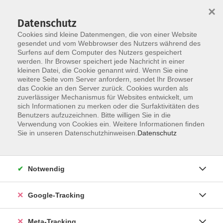
×
Datenschutz
Cookies sind kleine Datenmengen, die von einer Website
gesendet und vom Webbrowser des Nutzers während des
Surfens auf dem Computer des Nutzers gespeichert
Skip to main content
werden. Ihr Browser speichert jede Nachricht in einer
Der Kurs konnte nicht gefunden werden.
kleinen Datei, die Cookie genannt wird. Wenn Sie eine
weitere Seite vom Server anfordern, sendet Ihr Browser
das Cookie an den Server zurück. Cookies wurden als
zuverlässiger Mechanismus für Websites entwickelt, um
sich Informationen zu merken oder die Surfaktivitäten des
Benutzers aufzuzeichnen. Bitte willigen Sie in die
Verwendung von Cookies ein. Weitere Informationen finden
Sie in unseren Datenschutzhinweisen.
Datenschutz
Notwendig
Google-Tracking
Meta-Tracking