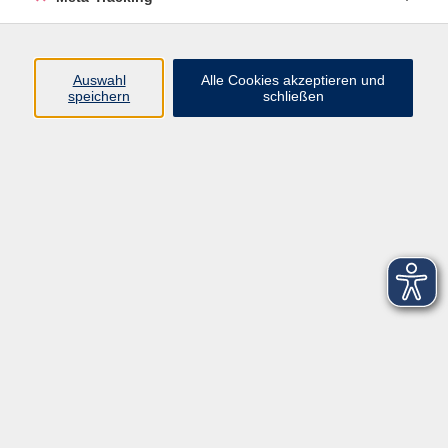
Startseite
Über uns
Auswahl
Alle Cookies akzeptieren und
speichern
schließen
FAQ
Kontakt
Impressum
AGB
Datenschutzerklärung
Barrierefreiheitserklärung
Widerruf