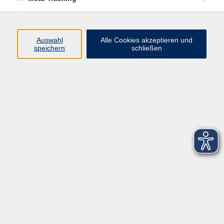
Startseite
Über uns
Auswahl
Alle Cookies akzeptieren und
speichern
schließen
FAQ
Kontakt
Impressum
AGB
Datenschutzerklärung
Barrierefreiheitserklärung
Widerruf