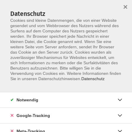
×
Datenschutz
Cookies sind kleine Datenmengen, die von einer Website
gesendet und vom Webbrowser des Nutzers während des
Surfens auf dem Computer des Nutzers gespeichert
Skip to main content
werden. Ihr Browser speichert jede Nachricht in einer
Der Kurs konnte nicht gefunden werden.
kleinen Datei, die Cookie genannt wird. Wenn Sie eine
weitere Seite vom Server anfordern, sendet Ihr Browser
das Cookie an den Server zurück. Cookies wurden als
zuverlässiger Mechanismus für Websites entwickelt, um
sich Informationen zu merken oder die Surfaktivitäten des
Benutzers aufzuzeichnen. Bitte willigen Sie in die
Verwendung von Cookies ein. Weitere Informationen finden
Sie in unseren Datenschutzhinweisen.
Datenschutz
Notwendig
Google-Tracking
Meta-Tracking