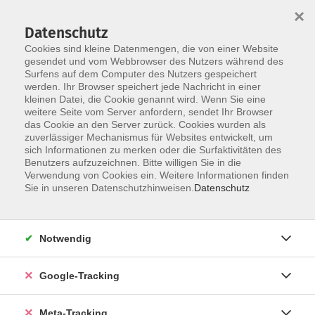
×
Datenschutz
Cookies sind kleine Datenmengen, die von einer Website
gesendet und vom Webbrowser des Nutzers während des
Surfens auf dem Computer des Nutzers gespeichert
Skip to main content
werden. Ihr Browser speichert jede Nachricht in einer
Der Kurs konnte nicht gefunden werden.
kleinen Datei, die Cookie genannt wird. Wenn Sie eine
weitere Seite vom Server anfordern, sendet Ihr Browser
das Cookie an den Server zurück. Cookies wurden als
zuverlässiger Mechanismus für Websites entwickelt, um
sich Informationen zu merken oder die Surfaktivitäten des
Benutzers aufzuzeichnen. Bitte willigen Sie in die
Verwendung von Cookies ein. Weitere Informationen finden
Sie in unseren Datenschutzhinweisen.
Datenschutz
Notwendig
Google-Tracking
Meta-Tracking