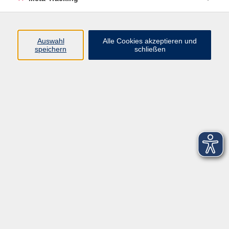
Startseite
Über uns
Auswahl
Alle Cookies akzeptieren und
speichern
schließen
FAQ
Kontakt
Impressum
AGB
Datenschutzerklärung
Barrierefreiheitserklärung
Widerruf