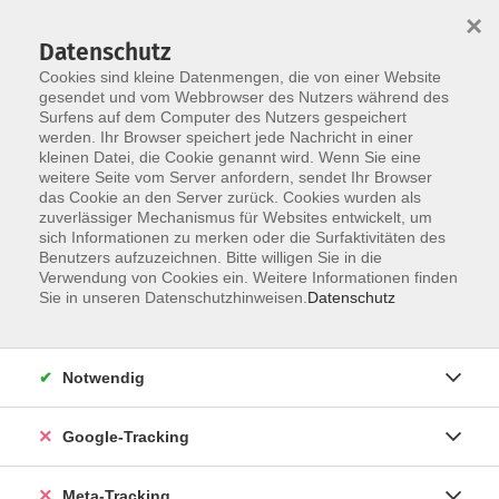
×
Datenschutz
Cookies sind kleine Datenmengen, die von einer Website
gesendet und vom Webbrowser des Nutzers während des
Surfens auf dem Computer des Nutzers gespeichert
Skip to main content
werden. Ihr Browser speichert jede Nachricht in einer
Der Kurs konnte nicht gefunden werden.
kleinen Datei, die Cookie genannt wird. Wenn Sie eine
weitere Seite vom Server anfordern, sendet Ihr Browser
das Cookie an den Server zurück. Cookies wurden als
zuverlässiger Mechanismus für Websites entwickelt, um
sich Informationen zu merken oder die Surfaktivitäten des
Benutzers aufzuzeichnen. Bitte willigen Sie in die
Verwendung von Cookies ein. Weitere Informationen finden
Sie in unseren Datenschutzhinweisen.
Datenschutz
Notwendig
Google-Tracking
Meta-Tracking