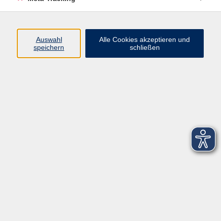
Startseite
Über uns
Auswahl
Alle Cookies akzeptieren und
speichern
schließen
FAQ
Kontakt
Impressum
AGB
Datenschutzerklärung
Barrierefreiheitserklärung
Widerruf