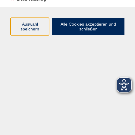
Startseite
Über uns
Auswahl
Alle Cookies akzeptieren und
speichern
schließen
FAQ
Kontakt
Impressum
AGB
Datenschutzerklärung
Barrierefreiheitserklärung
Widerruf