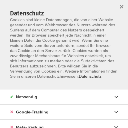
×
Datenschutz
Cookies sind kleine Datenmengen, die von einer Website
gesendet und vom Webbrowser des Nutzers während des
Surfens auf dem Computer des Nutzers gespeichert
Skip to main content
werden. Ihr Browser speichert jede Nachricht in einer
Der Kurs konnte nicht gefunden werden.
kleinen Datei, die Cookie genannt wird. Wenn Sie eine
weitere Seite vom Server anfordern, sendet Ihr Browser
das Cookie an den Server zurück. Cookies wurden als
zuverlässiger Mechanismus für Websites entwickelt, um
sich Informationen zu merken oder die Surfaktivitäten des
Benutzers aufzuzeichnen. Bitte willigen Sie in die
Verwendung von Cookies ein. Weitere Informationen finden
Sie in unseren Datenschutzhinweisen.
Datenschutz
Notwendig
Google-Tracking
Meta-Tracking