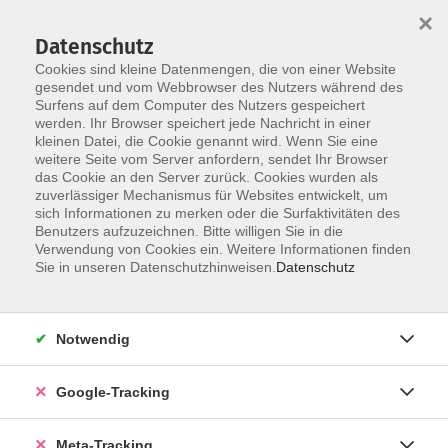
×
Datenschutz
Cookies sind kleine Datenmengen, die von einer Website
gesendet und vom Webbrowser des Nutzers während des
Surfens auf dem Computer des Nutzers gespeichert
Skip to main content
werden. Ihr Browser speichert jede Nachricht in einer
Der Kurs konnte nicht gefunden werden.
kleinen Datei, die Cookie genannt wird. Wenn Sie eine
weitere Seite vom Server anfordern, sendet Ihr Browser
das Cookie an den Server zurück. Cookies wurden als
zuverlässiger Mechanismus für Websites entwickelt, um
sich Informationen zu merken oder die Surfaktivitäten des
Benutzers aufzuzeichnen. Bitte willigen Sie in die
Verwendung von Cookies ein. Weitere Informationen finden
Sie in unseren Datenschutzhinweisen.
Datenschutz
Notwendig
Google-Tracking
Meta-Tracking