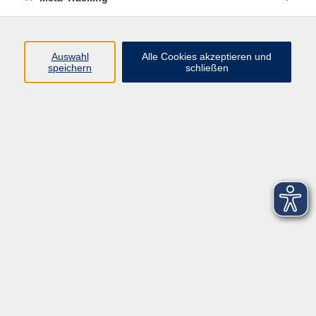
Startseite
Über uns
Auswahl
Alle Cookies akzeptieren und
speichern
schließen
FAQ
Kontakt
Impressum
AGB
Datenschutzerklärung
Barrierefreiheitserklärung
Widerruf