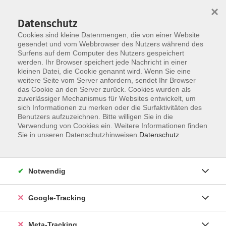
×
Datenschutz
Cookies sind kleine Datenmengen, die von einer Website
gesendet und vom Webbrowser des Nutzers während des
Surfens auf dem Computer des Nutzers gespeichert
Skip to main content
werden. Ihr Browser speichert jede Nachricht in einer
Der Kurs konnte nicht gefunden werden.
kleinen Datei, die Cookie genannt wird. Wenn Sie eine
weitere Seite vom Server anfordern, sendet Ihr Browser
das Cookie an den Server zurück. Cookies wurden als
zuverlässiger Mechanismus für Websites entwickelt, um
sich Informationen zu merken oder die Surfaktivitäten des
Benutzers aufzuzeichnen. Bitte willigen Sie in die
Verwendung von Cookies ein. Weitere Informationen finden
Sie in unseren Datenschutzhinweisen.
Datenschutz
Notwendig
Google-Tracking
Meta-Tracking