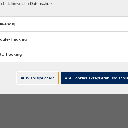
schutzhinweisen.
Datenschutz
twendig
ogle-Tracking
ta-Tracking
Auswahl speichern
Alle Cookies akzeptieren und schl