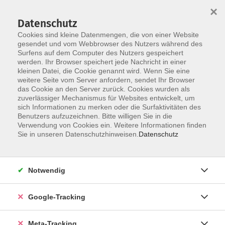
×
Datenschutz
Cookies sind kleine Datenmengen, die von einer Website
gesendet und vom Webbrowser des Nutzers während des
Surfens auf dem Computer des Nutzers gespeichert
Skip to main content
werden. Ihr Browser speichert jede Nachricht in einer
Der Kurs konnte nicht gefunden werden.
kleinen Datei, die Cookie genannt wird. Wenn Sie eine
weitere Seite vom Server anfordern, sendet Ihr Browser
das Cookie an den Server zurück. Cookies wurden als
zuverlässiger Mechanismus für Websites entwickelt, um
sich Informationen zu merken oder die Surfaktivitäten des
Benutzers aufzuzeichnen. Bitte willigen Sie in die
Verwendung von Cookies ein. Weitere Informationen finden
Sie in unseren Datenschutzhinweisen.
Datenschutz
Notwendig
Google-Tracking
Meta-Tracking