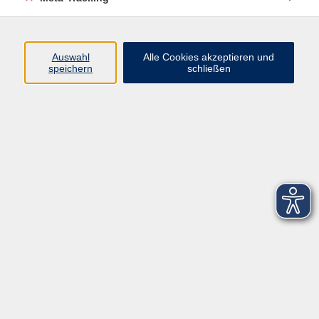
Startseite
Über uns
Auswahl
Alle Cookies akzeptieren und
speichern
schließen
FAQ
Kontakt
Impressum
AGB
Datenschutzerklärung
Barrierefreiheitserklärung
Widerruf