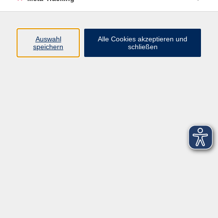
Startseite
Über uns
Auswahl
Alle Cookies akzeptieren und
speichern
schließen
FAQ
Kontakt
Impressum
AGB
Datenschutzerklärung
Barrierefreiheitserklärung
Widerruf