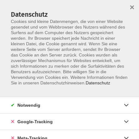
×
Datenschutz
Cookies sind kleine Datenmengen, die von einer Website
gesendet und vom Webbrowser des Nutzers während des
Surfens auf dem Computer des Nutzers gespeichert
Skip to main content
werden. Ihr Browser speichert jede Nachricht in einer
Der Kurs konnte nicht gefunden werden.
kleinen Datei, die Cookie genannt wird. Wenn Sie eine
weitere Seite vom Server anfordern, sendet Ihr Browser
das Cookie an den Server zurück. Cookies wurden als
zuverlässiger Mechanismus für Websites entwickelt, um
sich Informationen zu merken oder die Surfaktivitäten des
Benutzers aufzuzeichnen. Bitte willigen Sie in die
Verwendung von Cookies ein. Weitere Informationen finden
Sie in unseren Datenschutzhinweisen.
Datenschutz
Notwendig
Google-Tracking
Meta-Tracking