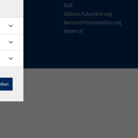
Über uns
AGB
FAQ
Datenschutzerklärung
Kontakt
Barrierefreiheitserklärung
Widerruf
ießen