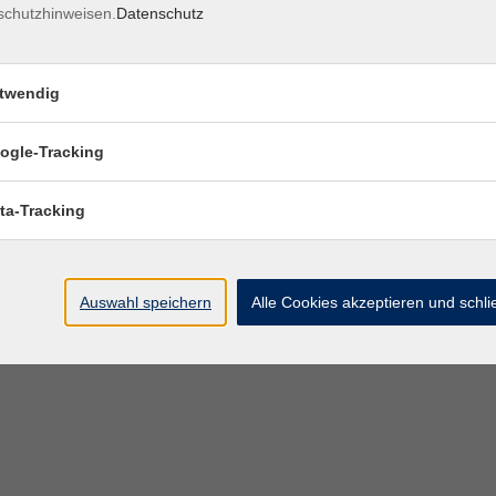
schutzhinweisen.
Datenschutz
twendig
ogle-Tracking
ta-Tracking
Auswahl speichern
Alle Cookies akzeptieren und schl