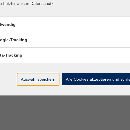
schutzhinweisen.
Datenschutz
twendig
ogle-Tracking
ta-Tracking
Auswahl speichern
Alle Cookies akzeptieren und schl