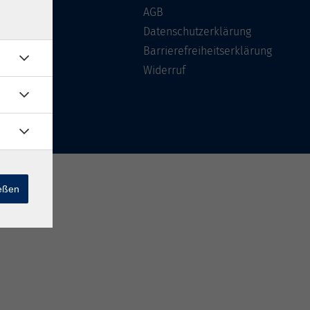
Über uns
AGB
FAQ
Datenschutzerklärung
Kontakt
Barrierefreiheitserklärung
Widerruf
ießen