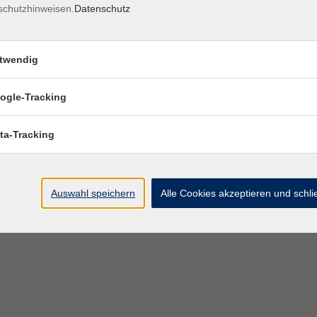
schutzhinweisen.
Datenschutz
twendig
ogle-Tracking
ta-Tracking
Auswahl speichern
Alle Cookies akzeptieren und schl