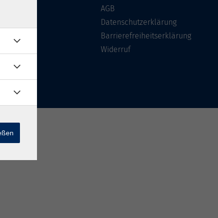
Über uns
AGB
FAQ
Datenschutzerklärung
Kontakt
Barrierefreiheitserklärung
Widerruf
ießen