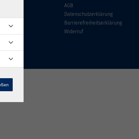
Über uns
AGB
FAQ
Datenschutzerklärung
Kontakt
Barrierefreiheitserklärung
Widerruf
ießen