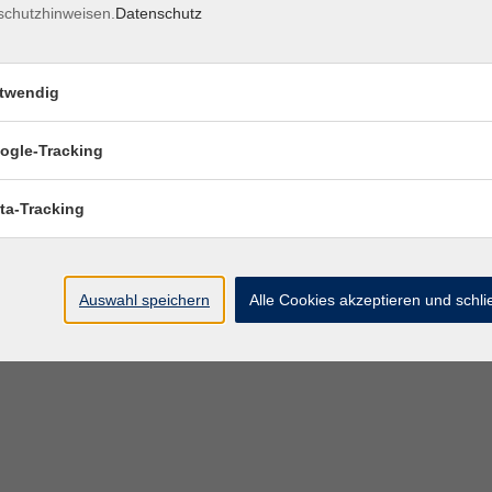
schutzhinweisen.
Datenschutz
twendig
ogle-Tracking
ta-Tracking
Auswahl speichern
Alle Cookies akzeptieren und schl