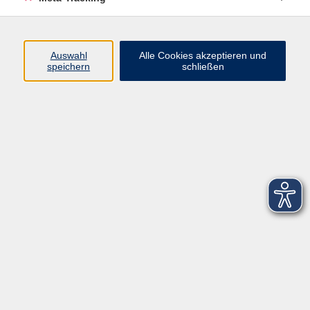
Startseite
Über uns
Auswahl
Alle Cookies akzeptieren und
speichern
schließen
FAQ
Kontakt
Impressum
AGB
Datenschutzerklärung
Barrierefreiheitserklärung
Widerruf