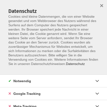
×
Datenschutz
Cookies sind kleine Datenmengen, die von einer Website
gesendet und vom Webbrowser des Nutzers während des
Surfens auf dem Computer des Nutzers gespeichert
Skip to main content
werden. Ihr Browser speichert jede Nachricht in einer
Der Kurs konnte nicht gefunden werden.
kleinen Datei, die Cookie genannt wird. Wenn Sie eine
weitere Seite vom Server anfordern, sendet Ihr Browser
das Cookie an den Server zurück. Cookies wurden als
zuverlässiger Mechanismus für Websites entwickelt, um
sich Informationen zu merken oder die Surfaktivitäten des
Benutzers aufzuzeichnen. Bitte willigen Sie in die
Verwendung von Cookies ein. Weitere Informationen finden
Sie in unseren Datenschutzhinweisen.
Datenschutz
Notwendig
Google-Tracking
Meta-Tracking