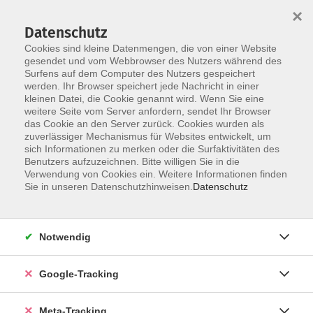
×
Datenschutz
Cookies sind kleine Datenmengen, die von einer Website
gesendet und vom Webbrowser des Nutzers während des
Surfens auf dem Computer des Nutzers gespeichert
Skip to main content
werden. Ihr Browser speichert jede Nachricht in einer
Der Kurs konnte nicht gefunden werden.
kleinen Datei, die Cookie genannt wird. Wenn Sie eine
weitere Seite vom Server anfordern, sendet Ihr Browser
das Cookie an den Server zurück. Cookies wurden als
zuverlässiger Mechanismus für Websites entwickelt, um
sich Informationen zu merken oder die Surfaktivitäten des
Benutzers aufzuzeichnen. Bitte willigen Sie in die
Verwendung von Cookies ein. Weitere Informationen finden
Sie in unseren Datenschutzhinweisen.
Datenschutz
Notwendig
Google-Tracking
Meta-Tracking