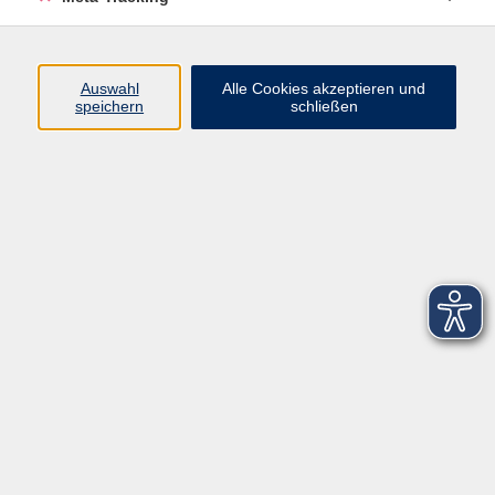
Startseite
Über uns
Auswahl
Alle Cookies akzeptieren und
speichern
schließen
FAQ
Kontakt
Impressum
AGB
Datenschutzerklärung
Barrierefreiheitserklärung
Widerruf