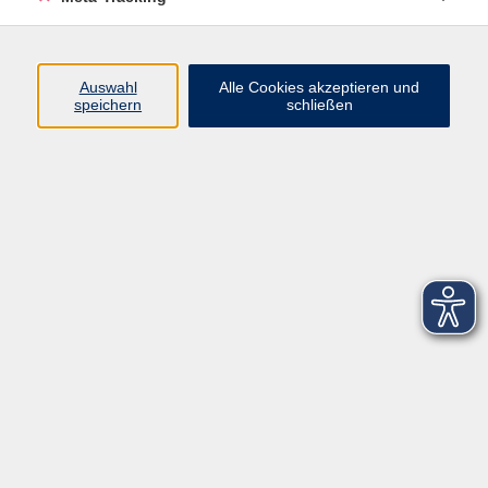
Startseite
Über uns
Auswahl
Alle Cookies akzeptieren und
speichern
schließen
FAQ
Kontakt
Impressum
AGB
Datenschutzerklärung
Barrierefreiheitserklärung
Widerruf