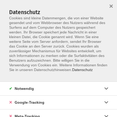
×
Datenschutz
Cookies sind kleine Datenmengen, die von einer Website
gesendet und vom Webbrowser des Nutzers während des
Surfens auf dem Computer des Nutzers gespeichert
Skip to main content
werden. Ihr Browser speichert jede Nachricht in einer
Der Kurs konnte nicht gefunden werden.
kleinen Datei, die Cookie genannt wird. Wenn Sie eine
weitere Seite vom Server anfordern, sendet Ihr Browser
das Cookie an den Server zurück. Cookies wurden als
zuverlässiger Mechanismus für Websites entwickelt, um
sich Informationen zu merken oder die Surfaktivitäten des
Benutzers aufzuzeichnen. Bitte willigen Sie in die
Verwendung von Cookies ein. Weitere Informationen finden
Sie in unseren Datenschutzhinweisen.
Datenschutz
Notwendig
Google-Tracking
Meta-Tracking