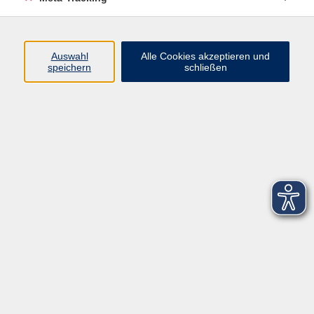
Startseite
Über uns
Auswahl
Alle Cookies akzeptieren und
speichern
schließen
FAQ
Kontakt
Impressum
AGB
Datenschutzerklärung
Barrierefreiheitserklärung
Widerruf