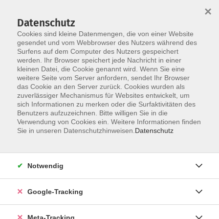
×
Datenschutz
Cookies sind kleine Datenmengen, die von einer Website
gesendet und vom Webbrowser des Nutzers während des
Surfens auf dem Computer des Nutzers gespeichert
Skip to main content
werden. Ihr Browser speichert jede Nachricht in einer
Der Kurs konnte nicht gefunden werden.
kleinen Datei, die Cookie genannt wird. Wenn Sie eine
weitere Seite vom Server anfordern, sendet Ihr Browser
das Cookie an den Server zurück. Cookies wurden als
zuverlässiger Mechanismus für Websites entwickelt, um
sich Informationen zu merken oder die Surfaktivitäten des
Benutzers aufzuzeichnen. Bitte willigen Sie in die
Verwendung von Cookies ein. Weitere Informationen finden
Sie in unseren Datenschutzhinweisen.
Datenschutz
Notwendig
Google-Tracking
Meta-Tracking