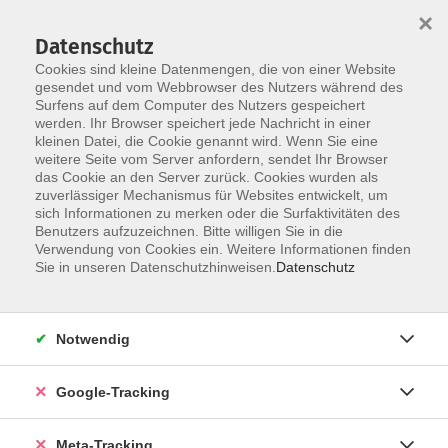
×
Datenschutz
Cookies sind kleine Datenmengen, die von einer Website
gesendet und vom Webbrowser des Nutzers während des
Surfens auf dem Computer des Nutzers gespeichert
Skip to main content
werden. Ihr Browser speichert jede Nachricht in einer
Der Kurs konnte nicht gefunden werden.
kleinen Datei, die Cookie genannt wird. Wenn Sie eine
weitere Seite vom Server anfordern, sendet Ihr Browser
das Cookie an den Server zurück. Cookies wurden als
zuverlässiger Mechanismus für Websites entwickelt, um
sich Informationen zu merken oder die Surfaktivitäten des
Benutzers aufzuzeichnen. Bitte willigen Sie in die
Verwendung von Cookies ein. Weitere Informationen finden
Sie in unseren Datenschutzhinweisen.
Datenschutz
Notwendig
Google-Tracking
Meta-Tracking