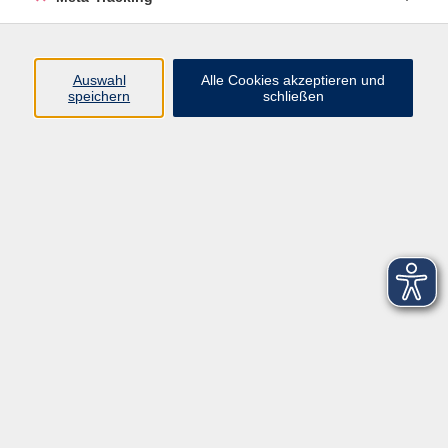
Startseite
Über uns
Auswahl
Alle Cookies akzeptieren und
speichern
schließen
FAQ
Kontakt
Impressum
AGB
Datenschutzerklärung
Barrierefreiheitserklärung
Widerruf