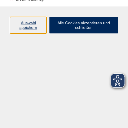
Startseite
Über uns
Auswahl
Alle Cookies akzeptieren und
speichern
schließen
FAQ
Kontakt
Impressum
AGB
Datenschutzerklärung
Barrierefreiheitserklärung
Widerruf