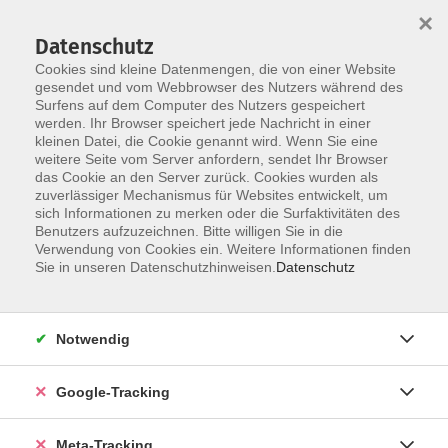
×
Datenschutz
Cookies sind kleine Datenmengen, die von einer Website
gesendet und vom Webbrowser des Nutzers während des
Surfens auf dem Computer des Nutzers gespeichert
Skip to main content
werden. Ihr Browser speichert jede Nachricht in einer
Der Kurs konnte nicht gefunden werden.
kleinen Datei, die Cookie genannt wird. Wenn Sie eine
weitere Seite vom Server anfordern, sendet Ihr Browser
das Cookie an den Server zurück. Cookies wurden als
zuverlässiger Mechanismus für Websites entwickelt, um
sich Informationen zu merken oder die Surfaktivitäten des
Benutzers aufzuzeichnen. Bitte willigen Sie in die
Verwendung von Cookies ein. Weitere Informationen finden
Sie in unseren Datenschutzhinweisen.
Datenschutz
Notwendig
Google-Tracking
Meta-Tracking