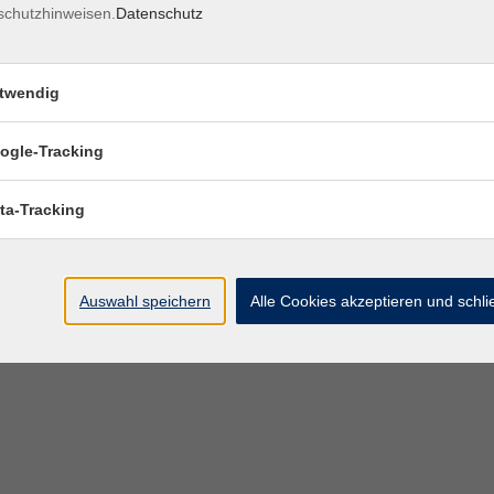
schutzhinweisen.
Datenschutz
twendig
ogle-Tracking
ta-Tracking
Auswahl speichern
Alle Cookies akzeptieren und schl