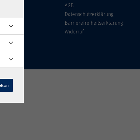
Über uns
AGB
FAQ
Datenschutzerklärung
Kontakt
Barrierefreiheitserklärung
Widerruf
ießen