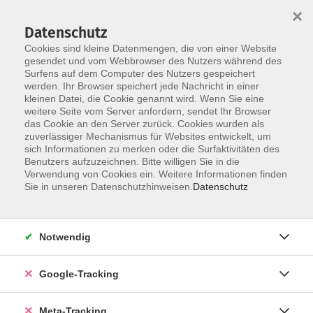
×
Datenschutz
Cookies sind kleine Datenmengen, die von einer Website
gesendet und vom Webbrowser des Nutzers während des
Surfens auf dem Computer des Nutzers gespeichert
Skip to main content
werden. Ihr Browser speichert jede Nachricht in einer
Der Kurs konnte nicht gefunden werden.
kleinen Datei, die Cookie genannt wird. Wenn Sie eine
weitere Seite vom Server anfordern, sendet Ihr Browser
das Cookie an den Server zurück. Cookies wurden als
zuverlässiger Mechanismus für Websites entwickelt, um
sich Informationen zu merken oder die Surfaktivitäten des
Benutzers aufzuzeichnen. Bitte willigen Sie in die
Verwendung von Cookies ein. Weitere Informationen finden
Sie in unseren Datenschutzhinweisen.
Datenschutz
Notwendig
Google-Tracking
Meta-Tracking