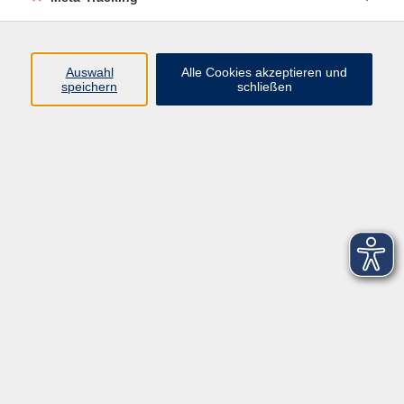
Startseite
Über uns
Auswahl
Alle Cookies akzeptieren und
speichern
schließen
FAQ
Kontakt
Impressum
AGB
Datenschutzerklärung
Barrierefreiheitserklärung
Widerruf