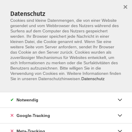
×
Datenschutz
Cookies sind kleine Datenmengen, die von einer Website
gesendet und vom Webbrowser des Nutzers während des
Surfens auf dem Computer des Nutzers gespeichert
Skip to main content
werden. Ihr Browser speichert jede Nachricht in einer
Der Kurs konnte nicht gefunden werden.
kleinen Datei, die Cookie genannt wird. Wenn Sie eine
weitere Seite vom Server anfordern, sendet Ihr Browser
das Cookie an den Server zurück. Cookies wurden als
zuverlässiger Mechanismus für Websites entwickelt, um
sich Informationen zu merken oder die Surfaktivitäten des
Benutzers aufzuzeichnen. Bitte willigen Sie in die
Verwendung von Cookies ein. Weitere Informationen finden
Sie in unseren Datenschutzhinweisen.
Datenschutz
Notwendig
Google-Tracking
Meta-Tracking