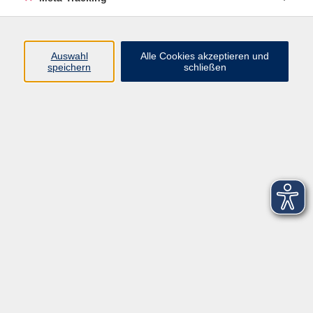
Startseite
Über uns
Auswahl
Alle Cookies akzeptieren und
speichern
schließen
FAQ
Kontakt
Impressum
AGB
Datenschutzerklärung
Barrierefreiheitserklärung
Widerruf