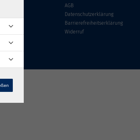
Über uns
AGB
FAQ
Datenschutzerklärung
Kontakt
Barrierefreiheitserklärung
Widerruf
ießen