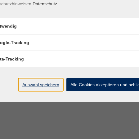
schutzhinweisen.
Datenschutz
twendig
ogle-Tracking
ta-Tracking
Auswahl speichern
Alle Cookies akzeptieren und schl