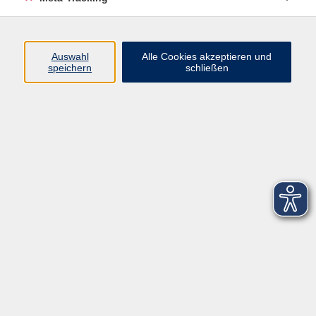
Startseite
Über uns
Auswahl
Alle Cookies akzeptieren und
speichern
schließen
FAQ
Kontakt
Impressum
AGB
Datenschutzerklärung
Barrierefreiheitserklärung
Widerruf