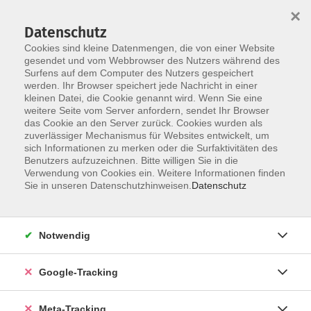
×
Datenschutz
Cookies sind kleine Datenmengen, die von einer Website
gesendet und vom Webbrowser des Nutzers während des
Surfens auf dem Computer des Nutzers gespeichert
Skip to main content
werden. Ihr Browser speichert jede Nachricht in einer
Der Kurs konnte nicht gefunden werden.
kleinen Datei, die Cookie genannt wird. Wenn Sie eine
weitere Seite vom Server anfordern, sendet Ihr Browser
das Cookie an den Server zurück. Cookies wurden als
zuverlässiger Mechanismus für Websites entwickelt, um
sich Informationen zu merken oder die Surfaktivitäten des
Benutzers aufzuzeichnen. Bitte willigen Sie in die
Verwendung von Cookies ein. Weitere Informationen finden
Sie in unseren Datenschutzhinweisen.
Datenschutz
Notwendig
Google-Tracking
Meta-Tracking