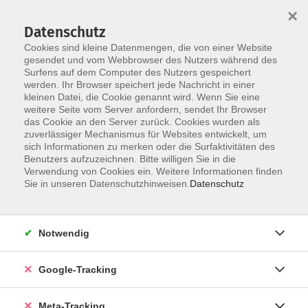
×
Datenschutz
Cookies sind kleine Datenmengen, die von einer Website
gesendet und vom Webbrowser des Nutzers während des
Surfens auf dem Computer des Nutzers gespeichert
Skip to main content
werden. Ihr Browser speichert jede Nachricht in einer
Der Kurs konnte nicht gefunden werden.
kleinen Datei, die Cookie genannt wird. Wenn Sie eine
weitere Seite vom Server anfordern, sendet Ihr Browser
das Cookie an den Server zurück. Cookies wurden als
zuverlässiger Mechanismus für Websites entwickelt, um
sich Informationen zu merken oder die Surfaktivitäten des
Benutzers aufzuzeichnen. Bitte willigen Sie in die
Verwendung von Cookies ein. Weitere Informationen finden
Sie in unseren Datenschutzhinweisen.
Datenschutz
Notwendig
Google-Tracking
Meta-Tracking