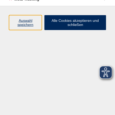
Startseite
Über uns
Auswahl
Alle Cookies akzeptieren und
speichern
schließen
FAQ
Kontakt
Impressum
AGB
Datenschutzerklärung
Barrierefreiheitserklärung
Widerruf