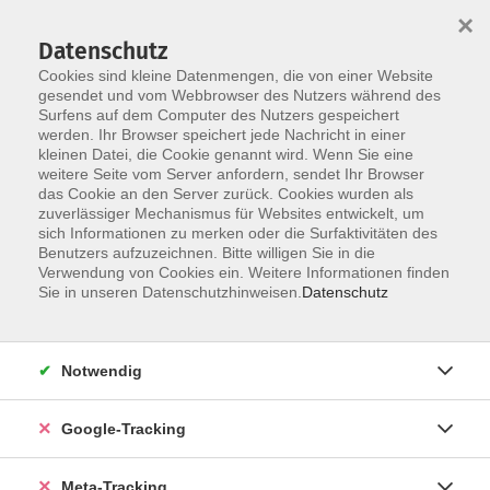
×
Datenschutz
Cookies sind kleine Datenmengen, die von einer Website
gesendet und vom Webbrowser des Nutzers während des
Surfens auf dem Computer des Nutzers gespeichert
Skip to main content
werden. Ihr Browser speichert jede Nachricht in einer
Der Kurs konnte nicht gefunden werden.
kleinen Datei, die Cookie genannt wird. Wenn Sie eine
weitere Seite vom Server anfordern, sendet Ihr Browser
das Cookie an den Server zurück. Cookies wurden als
zuverlässiger Mechanismus für Websites entwickelt, um
sich Informationen zu merken oder die Surfaktivitäten des
Benutzers aufzuzeichnen. Bitte willigen Sie in die
Verwendung von Cookies ein. Weitere Informationen finden
Sie in unseren Datenschutzhinweisen.
Datenschutz
Notwendig
Google-Tracking
Meta-Tracking