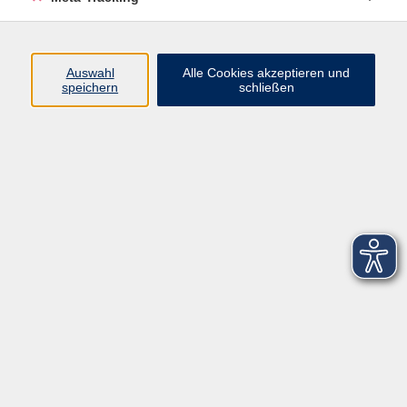
Startseite
Über uns
Auswahl
Alle Cookies akzeptieren und
speichern
schließen
FAQ
Kontakt
Impressum
AGB
Datenschutzerklärung
Barrierefreiheitserklärung
Widerruf