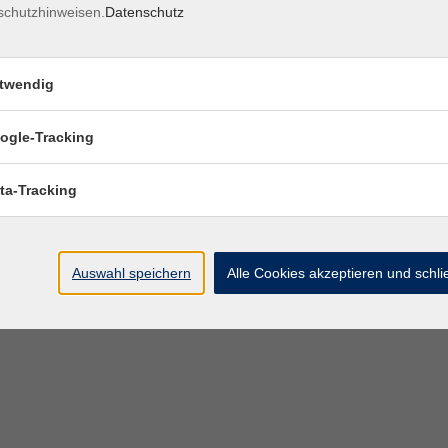
schutzhinweisen.
Datenschutz
twendig
ogle-Tracking
ta-Tracking
Auswahl speichern
Alle Cookies akzeptieren und schl