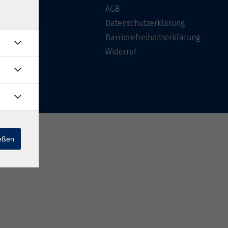
Über uns
AGB
FAQ
Datenschutzerklärung
Kontakt
Barrierefreiheitserklärung
Widerruf
ießen