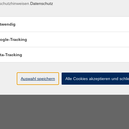
schutzhinweisen.
Datenschutz
twendig
ogle-Tracking
ta-Tracking
Auswahl speichern
Alle Cookies akzeptieren und schl