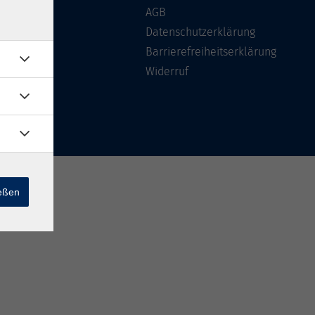
Über uns
AGB
FAQ
Datenschutzerklärung
Kontakt
Barrierefreiheitserklärung
Widerruf
ießen