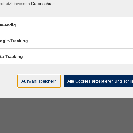
schutzhinweisen.
Datenschutz
twendig
ogle-Tracking
ta-Tracking
Auswahl speichern
Alle Cookies akzeptieren und schl