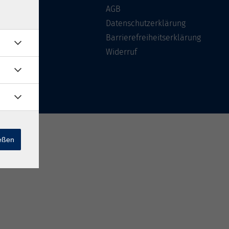
Über uns
AGB
FAQ
Datenschutzerklärung
Kontakt
Barrierefreiheitserklärung
Widerruf
ießen